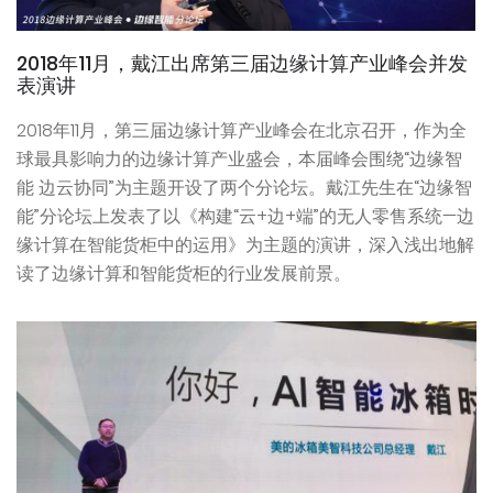
2018年11月，戴江出席第三届边缘计算产业峰会并发
表演讲
2018年11月，第三届边缘计算产业峰会在北京召开，作为全
球最具影响力的边缘计算产业盛会，本届峰会围绕“边缘智
能 边云协同”为主题开设了两个分论坛。戴江先生在“边缘智
能”分论坛上发表了以《构建“云+边+端”的无人零售系统—边
缘计算在智能货柜中的运用》为主题的演讲，深入浅出地解
读了边缘计算和智能货柜的行业发展前景。