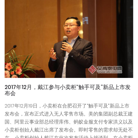
2017年12月，戴江参与小卖柜“触手可及”新品上市发
布会
2017年12月19日，小卖柜在合肥召开了“触手可及”新品上市
发布会，宣布正式进入无人零售市场。美的集团副总裁王建
国、阿里云事业部总经理库伟、蚂蚁金服支付专家洪义以及
小卖柜创始人戴江出席了发布会。即时零售的需求却无处不
在，小卖柜创始人戴江在此次发布活动上就谈到，在小卖柜