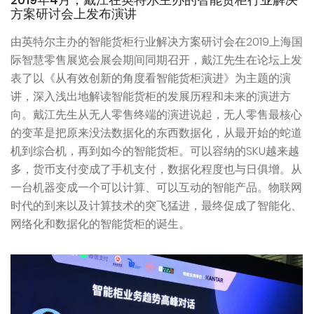
方案研讨会上发布演讲
由英特尔主办的智能货柜行业解决方案研讨会在2019上海国
际智慧零售展览会展会期间同期召开，戴江先生在论坛上发
表了以《从有效创新的角度看智能货柜演进》为主题的演
讲，深入浅出地解读智能货柜的发展历程和未来的演进方
向。戴江先生从无人零售终端的演进说起，无人零售最核心
的变革是把原来没法数据化的东西数据化，从最开始的蛇道
机到综合机，再到如今的智能货柜。可以容纳的SKU越来越
多，货币支付变成了手机支付，数据化程度也与日俱增。从
一台机器变成一个可以计算、可以互动的智能产品。物联网
时代的到来以及计算技术的突飞猛进，最终促成了智能化、
网络化和数据化的智能货柜的诞生。