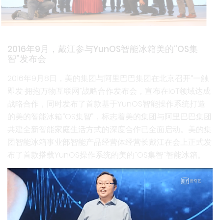
2016年9月，戴江参与YunOS智能冰箱美的“OS集
智”发布会
2016年9月8日，美的集团与阿里巴巴集团在北京召开“一触
即发·拥抱万物互联网”战略合作发布会，宣布在IoT领域达成
战略合作，同时发布了首款基于YunOS智能操作系统打造
的美的智能冰箱“OS集智”，标志着美的集团与阿里巴巴集团
共建全新智能家庭生活方式的深度合作已全面启动。美的集
团智能冰箱事业部智能产品经营体经营长戴江在会上正式发
布了首款搭载YunOS操作系统的美的“OS集智”智能冰箱。