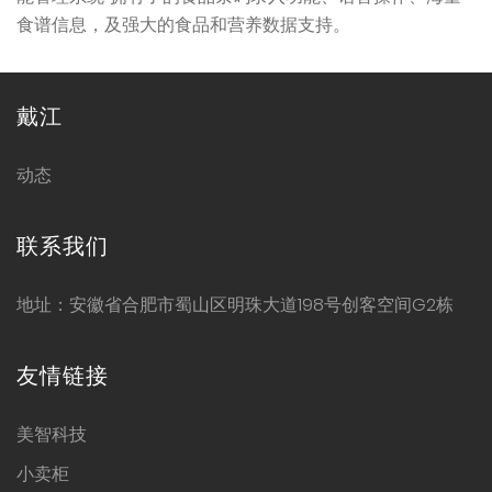
食谱信息，及强大的食品和营养数据支持。
戴江
动态
联系我们
地址：安徽省合肥市蜀山区明珠大道198号创客空间G2栋
友情链接
美智科技
小卖柜