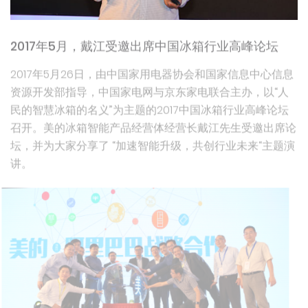
2017年5月，戴江受邀出席中国冰箱行业高峰论坛
2017年5月26日，由中国家用电器协会和国家信息中心信息
资源开发部指导，中国家电网与京东家电联合主办，以“人
民的智慧冰箱的名义”为主题的2017中国冰箱行业高峰论坛
召开。美的冰箱智能产品经营体经营长戴江先生受邀出席论
坛，并为大家分享了 “加速智能升级，共创行业未来“主题演
讲。