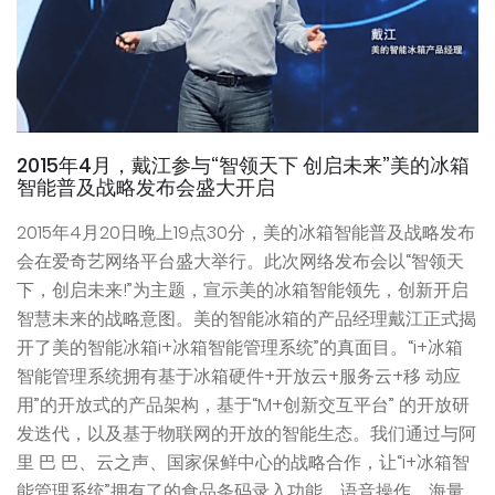
2015年4月，戴江参与“智领天下 创启未来”美的冰箱
智能普及战略发布会盛大开启
2015年4月20日晚上19点30分，美的冰箱智能普及战略发布
会在爱奇艺网络平台盛大举行。此次网络发布会以“智领天
下，创启未来!”为主题，宣示美的冰箱智能领先，创新开启
智慧未来的战略意图。美的智能冰箱的产品经理戴江正式揭
开了美的智能冰箱i+冰箱智能管理系统”的真面目。“i+冰箱
智能管理系统拥有基于冰箱硬件+开放云+服务云+移 动应
用”的开放式的产品架构，基于“M+创新交互平台” 的开放研
发迭代，以及基于物联网的开放的智能生态。我们通过与阿
里 巴 巴、云之声、国家保鲜中心的战略合作，让“i+冰箱智
能管理系统”拥有了的食品条码录入功能、语音操作、海量