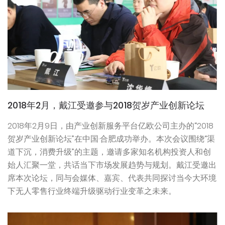
2018年2月，戴江受邀参与2018贺岁产业创新论坛
2018年2月9日，由产业创新服务平台亿欧公司主办的“2018
贺岁产业创新论坛”在中国·合肥成功举办。本次会议围绕“渠
道下沉，消费升级”的主题，邀请多家知名机构投资人和创
始人汇聚一堂，共话当下市场发展趋势与规划。戴江受邀出
席本次论坛，同与会媒体、嘉宾、代表共同探讨当今大环境
下无人零售行业终端升级驱动行业变革之未来。